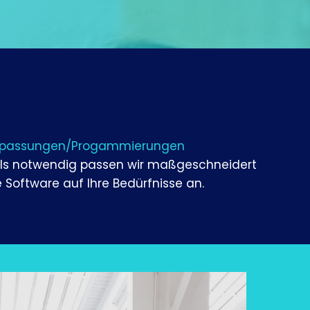
passungen/Progammierungen
lls notwendig passen wir maßgeschneidert
e Software auf Ihre Bedürfnisse an.