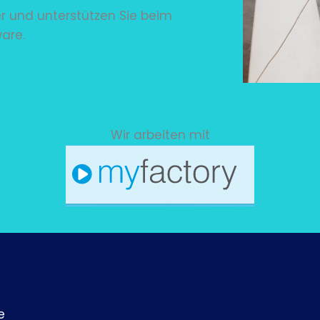
er und unterstützen Sie beim
are.
Wir arbeiten mit
e