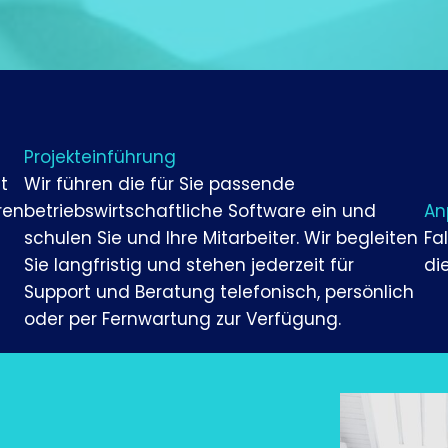
Projekteinführung
t
Wir führen die für Sie passende
ren
betriebswirtschaftliche Software ein und
An
schulen Sie und Ihre Mitarbeiter. Wir begleiten
Fa
Sie langfristig und stehen jederzeit für
di
Support und Beratung telefonisch, persönlich
oder per Fernwartung zur Verfügung.