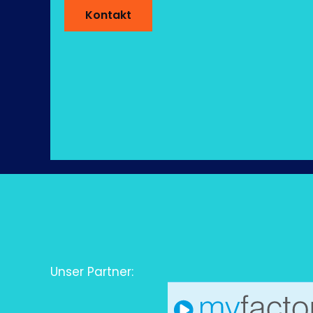
Kontakt
Unser Partner: