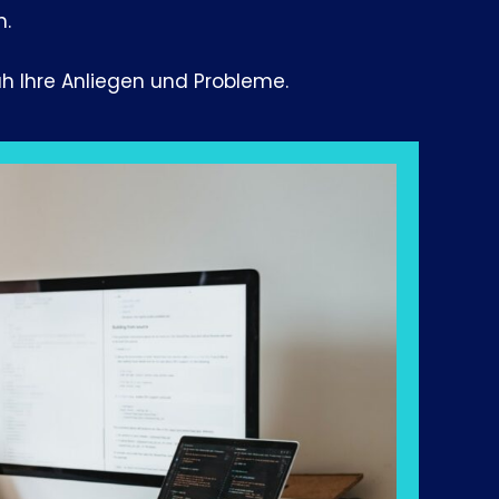
n.
nah Ihre Anliegen und Probleme.