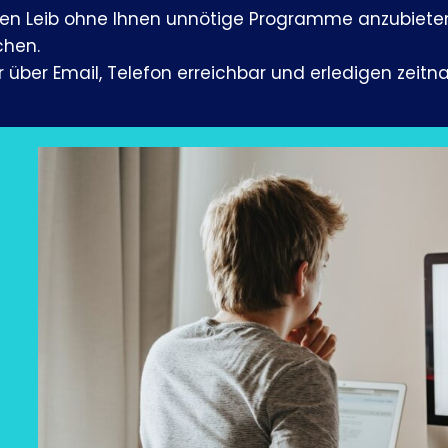
den Leib ohne Ihnen unnötige Programme anzubiete
chen.
wir über Email, Telefon erreichbar und erledigen zeit