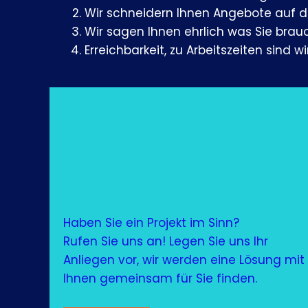
Wir schneidern Ihnen Angebote auf 
Wir sagen Ihnen ehrlich was Sie brau
Erreichbarkeit, zu Arbeitszeiten sind 
Haben Sie ein Projekt im Sinn?
Rufen Sie uns an! Legen Sie uns Ihr
Anliegen vor, wir werden eine Lösung mit
Ihnen gemeinsam für Sie finden.