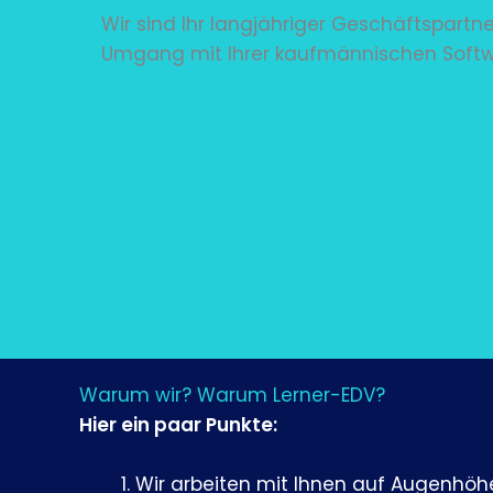
Wir sind Ihr langjähriger Geschäftspartn
Umgang mit Ihrer kaufmännischen Softw
Warum wir? Warum Lerner-EDV?
Hier ein paar Punkte:
Wir arbeiten mit Ihnen auf Augenhöh