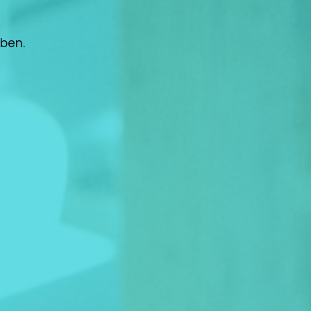
oben.