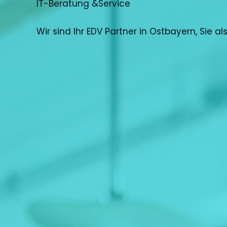
IT-Beratung &Service
Wir sind Ihr EDV Partner in Ostbayern, Sie a